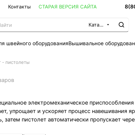
8(8
Контакты
СТАРАЯ ВЕРСИЯ САЙТА
Каталог
ля швейного оборудования
Вышивальное оборудован
 - пистолеты
варов
пециальное электромеханическое приспособления 
ает, упрощает и ускоряет процесс навешивания я
ь, затем пистолет автоматически пропускает чере