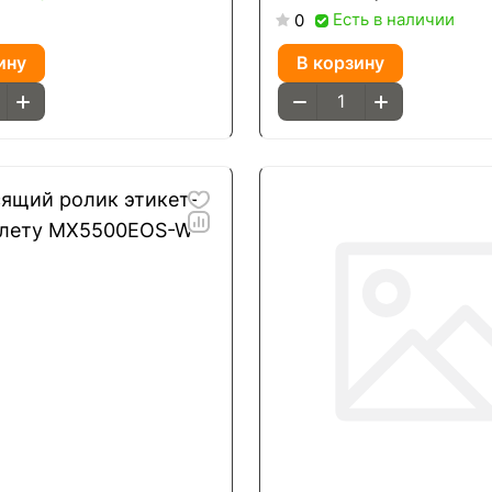
уп-24шт)
Есть в наличии
0
ину
В корзину