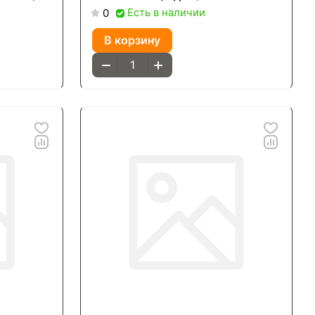
22*12
Есть в наличии
0
В корзину