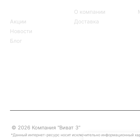
Каталог
О компании
Акции
Доставка
Новости
Блог
© 2026 Компания "Виват 3"
*Данный интернет-ресурс носит исключительно информационный хара