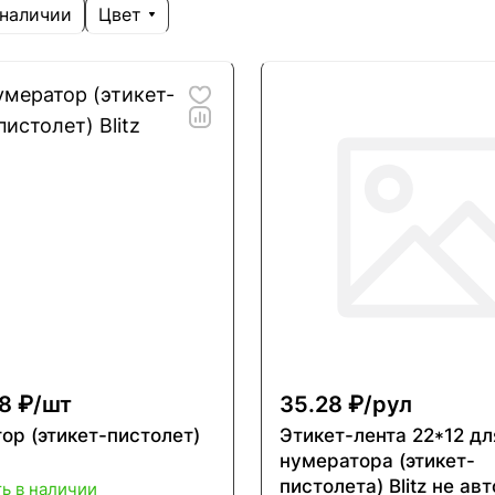
Цвет
 наличии
8 ₽/
шт
35.28 ₽/
рул
ор (этикет-пистолет)
Этикет-лента 22*12 дл
нумератора (этикет-
пистолета) Blitz не авт
ть в наличии