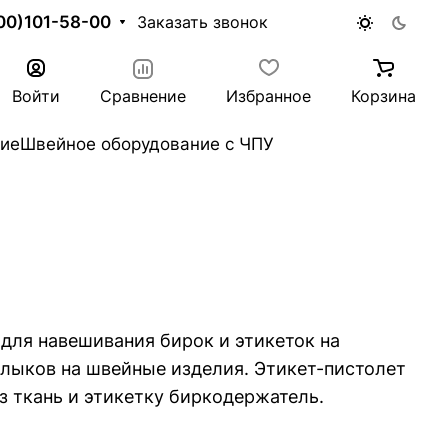
00)101-58-00
Заказать звонок
Войти
Сравнение
Избранное
Корзина
ие
Швейное оборудование с ЧПУ
для навешивания бирок и этикеток на
рлыков на швейные изделия. Этикет-пистолет
з ткань и этикетку биркодержатель.