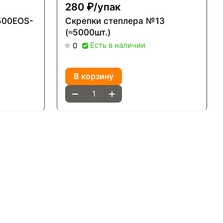
280 ₽/
упак
500EOS-
Скрепки степлера №13
(≈5000шт.)
Есть в наличии
0
В корзину