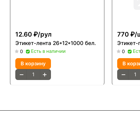
12.60 ₽/
рул
770 ₽/
Этикет-лента 26*12*1000 бел.
Этикет-
Есть в наличии
Ес
0
0
В корзину
В корз
Интернет-магазин
Компания