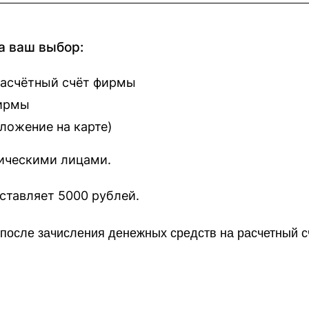
а ваш выбор:
расчётный счёт фирмы
фирмы
оложение на карте
)
зическими лицами.
наш сайт составляет 5000 рублей.
о после зачисления денежных средств на расчетный 