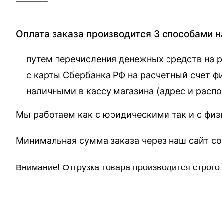
Оплата заказа производится 3 способами н
путем перечисления денежных средств на 
с карты Сбербанка РФ на расчетный счет 
наличными в кассу магазина (
адрес и расп
Мы работаем как с юридическими так и с фи
Минимальная сумма заказа через 
Внимание!
Отгр
узка товара производится строг