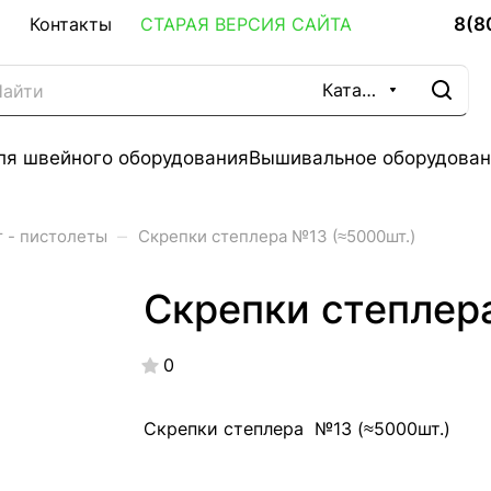
8(8
Контакты
СТАРАЯ ВЕРСИЯ САЙТА
Каталог
ля швейного оборудования
Вышивальное оборудован
–
 - пистолеты
Скрепки степлера №13 (≈5000шт.)
Скрепки степлер
0
Скрепки степлера №13 (≈5000шт.)