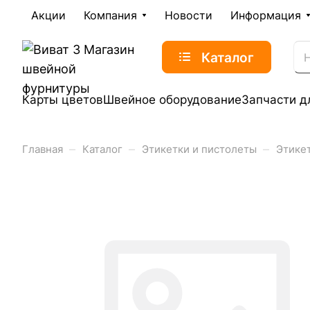
Акции
Компания
Новости
Информация
Каталог
Карты цветов
Швейное оборудование
Запчасти д
–
–
–
Главная
Каталог
Этикетки и пистолеты
Этикет