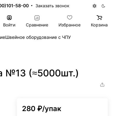
00)101-58-00
Заказать звонок
Войти
Сравнение
Избранное
Корзина
ие
Швейное оборудование с ЧПУ
а №13 (≈5000шт.)
280 ₽/
упак