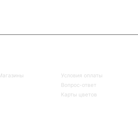
Информация
Помощь
Магазины
Условия оплаты
Вопрос-ответ
Карты цветов