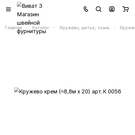
–
–
–
Главная
Каталог
Кружево, шитье, ткань
Круже