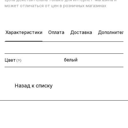
может отличаться от цен в розничных магазинах
Характеристики
Оплата
Доставка
Дополнитель
белый
Цвет
?
Назад к списку
Интернет-магазин
Компания