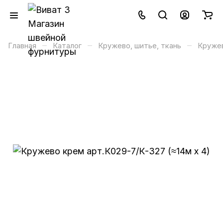
–
–
–
Главная
Каталог
Кружево, шитье, ткань
Круже