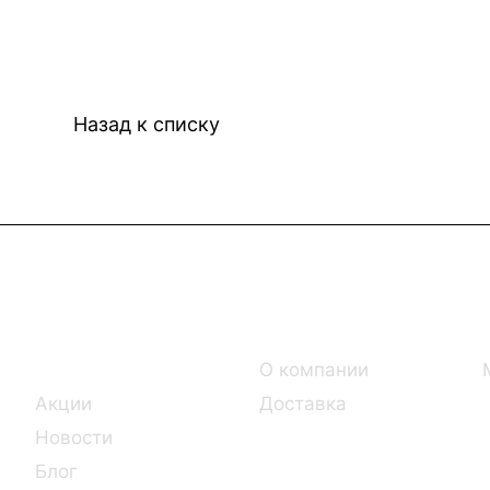
Назад к списку
Интернет-магазин
Компания
Каталог
О компании
Акции
Доставка
Новости
Блог