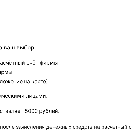
а ваш выбор:
расчётный счёт фирмы
фирмы
оложение на карте
)
зическими лицами.
наш сайт составляет 5000 рублей.
о после зачисления денежных средств на расчетный 