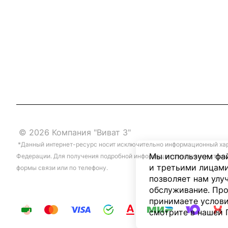
© 2026 Компания "Виват 3"
*Данный интернет-ресурс носит исключительно информационный хара
Мы используем фай
Федерации. Для получения подробной информации о наличии и стоим
и третьими лицами
формы связи или по телефону.
позволяет нам улу
обслуживание. Про
принимаете услови
смотрите в нашей