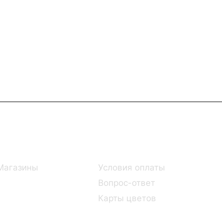
Информация
Помощь
Магазины
Условия оплаты
Вопрос-ответ
Карты цветов