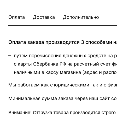
Оплата
Доставка
Дополнительно
Оплата заказа производится 3 способами н
путем перечисления денежных средств на 
с карты Сбербанка РФ на расчетный счет 
наличными в кассу магазина (
адрес и расп
Мы работаем как с юридическими так и с фи
Минимальная сумма заказа через 
Внимание!
Отгр
узка товара производится строг