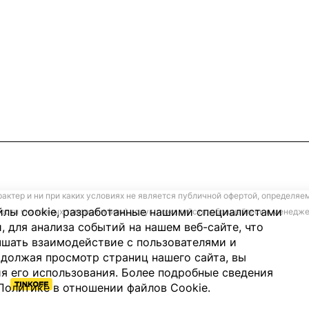
ктер и ни при каких условиях не является публичной офертой, определяе
лы cookie, разработанные нашими специалистами
ости указанных товаров и (или) услуг, пожалуйста, обращайтесь к менед
, для анализа событий на нашем веб-сайте, что
чшать взаимодействие с пользователями и
должая просмотр страниц нашего сайта, вы
я его использования. Более подробные сведения
Политике в отношении файлов Cookie
.