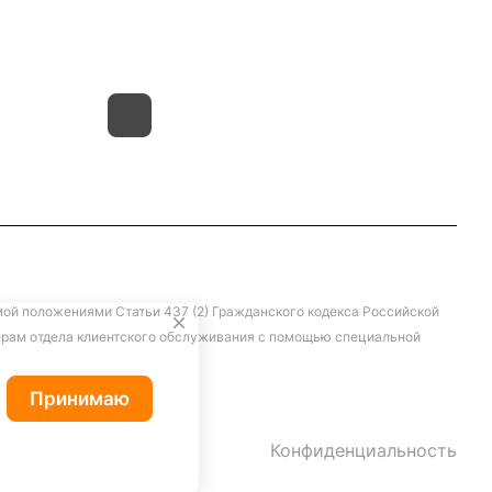
д.4 литер "д"
мой положениями Статьи 437 (2) Гражданского кодекса Российской
жерам отдела клиентского обслуживания с помощью специальной
Принимаю
Конфиденциальность