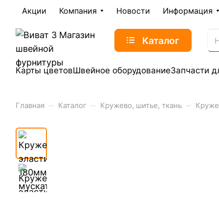
Акции
Компания
Новости
Информация
Каталог
Карты цветов
Швейное оборудование
Запчасти д
–
–
–
Главная
Каталог
Кружево, шитье, ткань
Круже