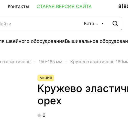
8(8
Контакты
СТАРАЯ ВЕРСИЯ САЙТА
Каталог
ля швейного оборудования
Вышивальное оборудован
–
–
во эластичное
150-185 мм
Кружево эластичное 180мм
АКЦИЯ
Кружево эластич
орех
0