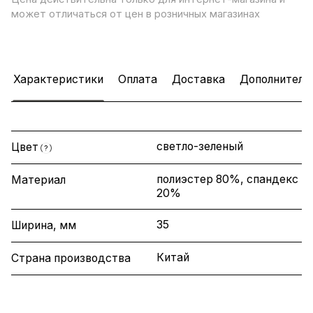
может отличаться от цен в розничных магазинах
Характеристики
Оплата
Доставка
Дополнитель
светло-зеленый
Цвет
?
полиэстер 80%, спандекс
Материал
20%
35
Ширина, мм
Китай
Страна производства