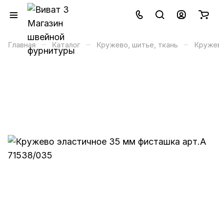
–
–
–
Главная
Каталог
Кружево, шитье, ткань
Кружев