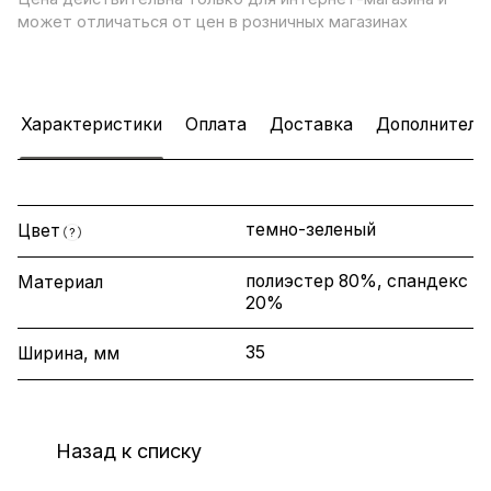
может отличаться от цен в розничных магазинах
Характеристики
Оплата
Доставка
Дополнитель
темно-зеленый
Цвет
?
полиэстер 80%, спандекс
Материал
20%
35
Ширина, мм
Назад к списку