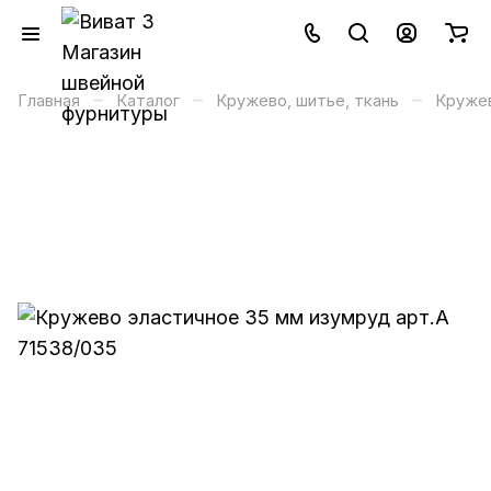
–
–
–
Главная
Каталог
Кружево, шитье, ткань
Кружев