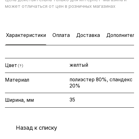
может отличаться от цен в розничных магазинах
Характеристики
Оплата
Доставка
Дополнитель
желтый
Цвет
?
полиэстер 80%, спандекс
Материал
20%
35
Ширина, мм
Назад к списку