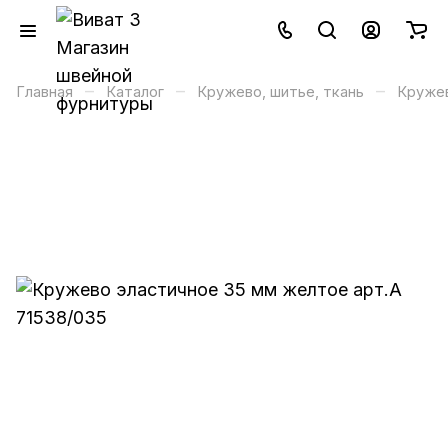
–
–
–
Главная
Каталог
Кружево, шитье, ткань
Кружев