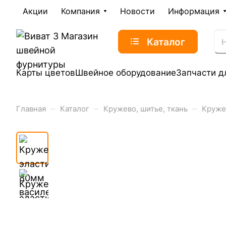
Акции
Компания
Новости
Информация
Каталог
Карты цветов
Швейное оборудование
Запчасти д
–
–
–
Главная
Каталог
Кружево, шитье, ткань
Круже