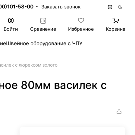
00)101-58-00
Заказать звонок
Войти
Сравнение
Избранное
Корзина
ие
Швейное оборудование с ЧПУ
силек с люрексом золото
ное 80мм василек с