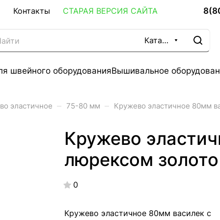
8(8
Контакты
СТАРАЯ ВЕРСИЯ САЙТА
Каталог
ля швейного оборудования
Вышивальное оборудован
–
–
во эластичное
75-80 мм
Кружево эластичное 80мм ва
Кружево эластич
люрексом золото
0
Кружево эластичное 80мм василек с