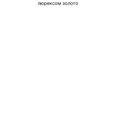
люрексом золото