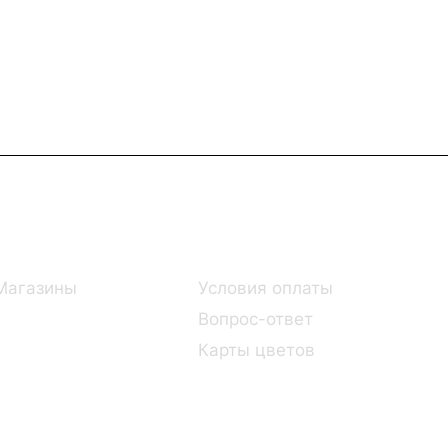
Информация
Помощь
Магазины
Условия оплаты
Вопрос-ответ
Карты цветов