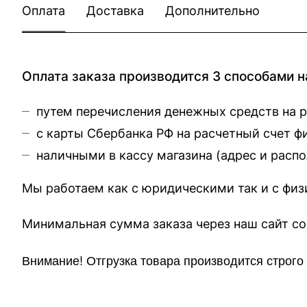
Оплата
Доставка
Дополнительно
Оплата заказа производится 3 способами н
путем перечисления денежных средств на 
с карты Сбербанка РФ на расчетный счет 
наличными в кассу магазина (
адрес и расп
Мы работаем как с юридическими так и с фи
Минимальная сумма заказа через 
Внимание!
Отгр
узка товара производится строг