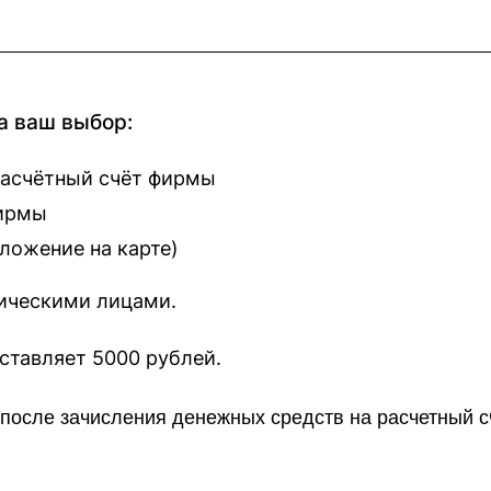
а ваш выбор:
расчётный счёт фирмы
фирмы
оложение на карте
)
зическими лицами.
наш сайт составляет 5000 рублей.
о после зачисления денежных средств на расчетный 