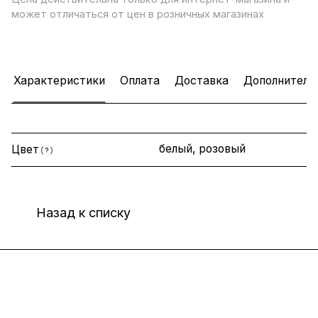
может отличаться от цен в розничных магазинах
Характеристики
Оплата
Доставка
Дополнитель
белый, розовый
Цвет
?
Назад к списку
Интернет-магазин
Компания