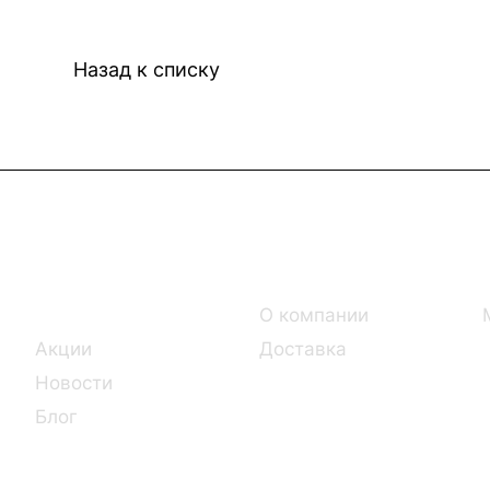
Назад к списку
Интернет-магазин
Компания
Каталог
О компании
Акции
Доставка
Новости
Блог