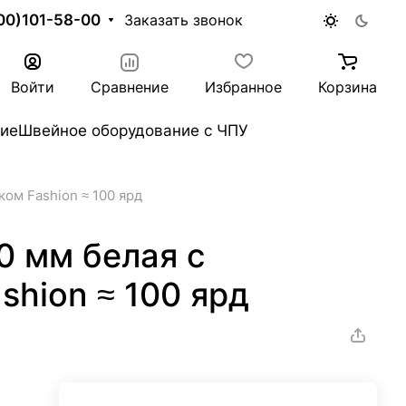
00)101-58-00
Заказать звонок
Войти
Сравнение
Избранное
Корзина
ие
Швейное оборудование с ЧПУ
ком Fashion ≈ 100 ярд
0 мм белая с
shion ≈ 100 ярд