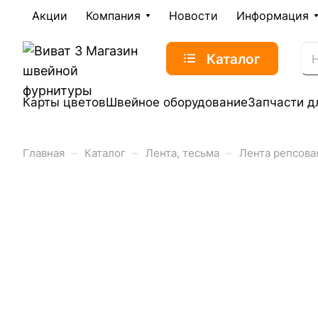
Акции
Компания
Новости
Информация
Каталог
Карты цветов
Швейное оборудование
Запчасти д
–
–
–
Главная
Каталог
Лента, тесьма
Лента репсова