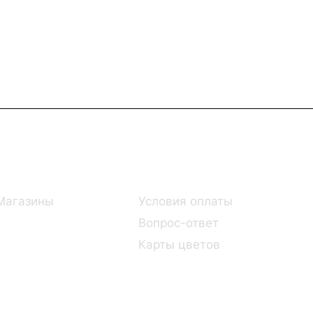
Информация
Помощь
Магазины
Условия оплаты
Вопрос-ответ
Карты цветов