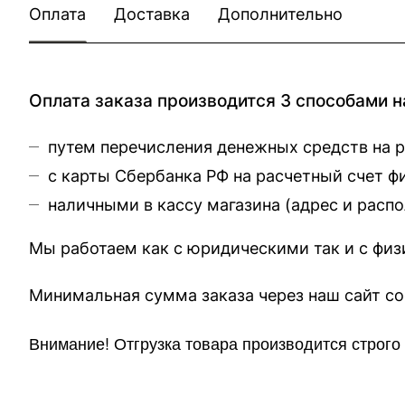
Оплата
Доставка
Дополнительно
Оплата заказа производится 3 способами н
путем перечисления денежных средств на 
с карты Сбербанка РФ на расчетный счет 
наличными в кассу магазина (
адрес и расп
Мы работаем как с юридическими так и с фи
Минимальная сумма заказа через 
Внимание!
Отгр
узка товара производится строг