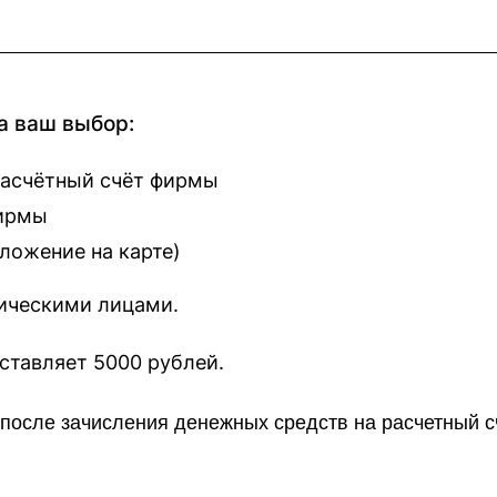
а ваш выбор:
расчётный счёт фирмы
фирмы
оложение на карте
)
зическими лицами.
наш сайт составляет 5000 рублей.
о после зачисления денежных средств на расчетный 