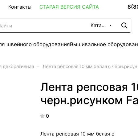
8(8
Контакты
СТАРАЯ ВЕРСИЯ САЙТА
Каталог
ля швейного оборудования
Вышивальное оборудован
–
я декоративная
Лента репсовая 10 мм белая с черн.рисун
Лента репсовая 1
черн.рисунком Fa
0
Лента репсовая 10 мм белая с