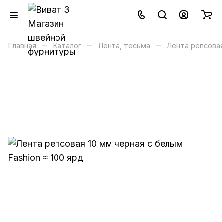
–
–
–
Главная
Каталог
Лента, тесьма
Лента репсова