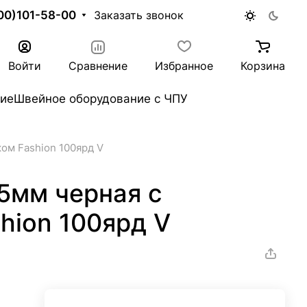
00)101-58-00
Заказать звонок
Войти
Сравнение
Избранное
Корзина
ие
Швейное оборудование с ЧПУ
ом Fashion 100ярд V
5мм черная с
hion 100ярд V