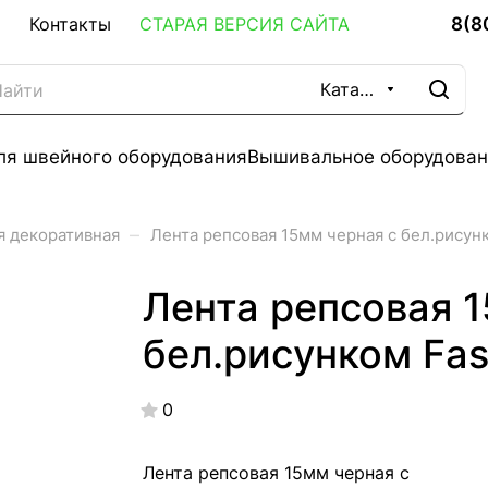
8(8
Контакты
СТАРАЯ ВЕРСИЯ САЙТА
Каталог
ля швейного оборудования
Вышивальное оборудован
–
я декоративная
Лента репсовая 15мм черная с бел.рисунк
Лента репсовая 1
бел.рисунком Fas
0
Лента репсовая 15мм черная с