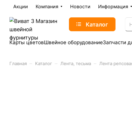
Акции
Компания
Новости
Информация
Каталог
Карты цветов
Швейное оборудование
Запчасти д
–
–
–
Главная
Каталог
Лента, тесьма
Лента репсова