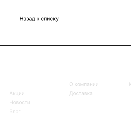
Назад к списку
Интернет-магазин
Компания
Каталог
О компании
Акции
Доставка
Новости
Блог