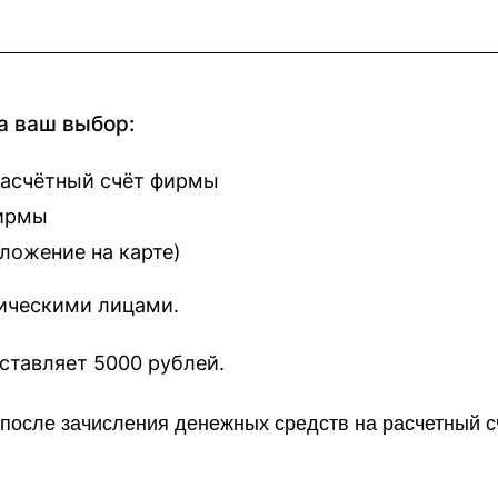
а ваш выбор:
расчётный счёт фирмы
фирмы
оложение на карте
)
зическими лицами.
наш сайт составляет 5000 рублей.
о после зачисления денежных средств на расчетный 