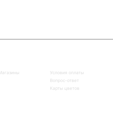
Информация
Помощь
Магазины
Условия оплаты
Вопрос-ответ
Карты цветов