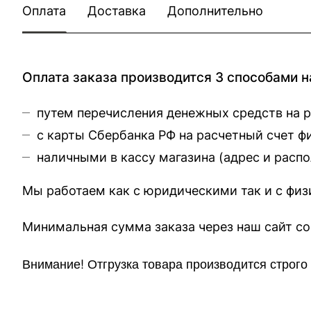
Оплата
Доставка
Дополнительно
Оплата заказа производится 3 способами н
путем перечисления денежных средств на 
с карты Сбербанка РФ на расчетный счет 
наличными в кассу магазина (
адрес и расп
Мы работаем как с юридическими так и с фи
Минимальная сумма заказа через 
Внимание!
Отгр
узка товара производится строг