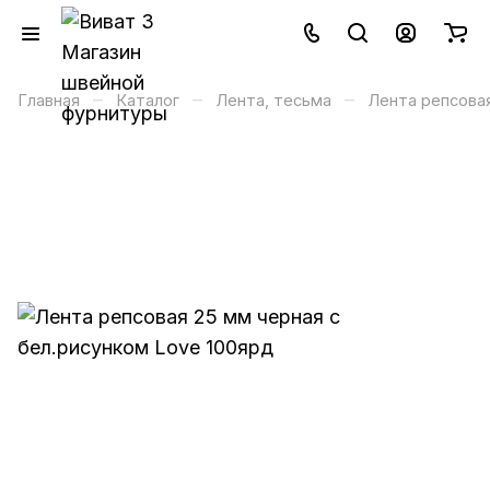
–
–
–
Главная
Каталог
Лента, тесьма
Лента репсова