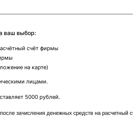
а ваш выбор:
расчётный счёт фирмы
фирмы
оложение на карте
)
зическими лицами.
наш сайт составляет 5000 рублей.
о после зачисления денежных средств на расчетный 