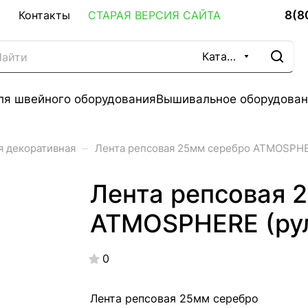
8(8
Контакты
СТАРАЯ ВЕРСИЯ САЙТА
Каталог
ля швейного оборудования
Вышивальное оборудован
–
я декоративная
Лента репсовая 25мм серебро ATMOSPHE
Лента репсовая 
ATMOSPHERE (ру
0
Лента репсовая 25мм серебро