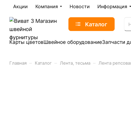
Акции
Компания
Новости
Информация
Каталог
Карты цветов
Швейное оборудование
Запчасти д
–
–
–
Главная
Каталог
Лента, тесьма
Лента репсова