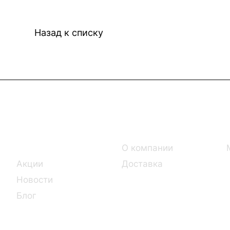
Назад к списку
Интернет-магазин
Компания
Каталог
О компании
Акции
Доставка
Новости
Блог