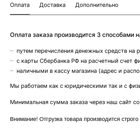
Оплата
Доставка
Дополнительно
Оплата заказа производится 3 способами н
путем перечисления денежных средств на 
с карты Сбербанка РФ на расчетный счет 
наличными в кассу магазина (
адрес и расп
Мы работаем как с юридическими так и с фи
Минимальная сумма заказа через 
Внимание!
Отгр
узка товара производится строг