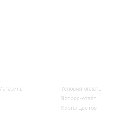
Информация
Помощь
Магазины
Условия оплаты
Вопрос-ответ
Карты цветов