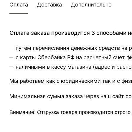
Оплата
Доставка
Дополнительно
Оплата заказа производится 3 способами н
путем перечисления денежных средств на 
с карты Сбербанка РФ на расчетный счет 
наличными в кассу магазина (
адрес и расп
Мы работаем как с юридическими так и с фи
Минимальная сумма заказа через 
Внимание!
Отгр
узка товара производится строг