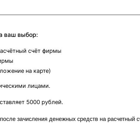
а ваш выбор:
расчётный счёт фирмы
фирмы
оложение на карте
)
зическими лицами.
наш сайт составляет 5000 рублей.
о после зачисления денежных средств на расчетный 