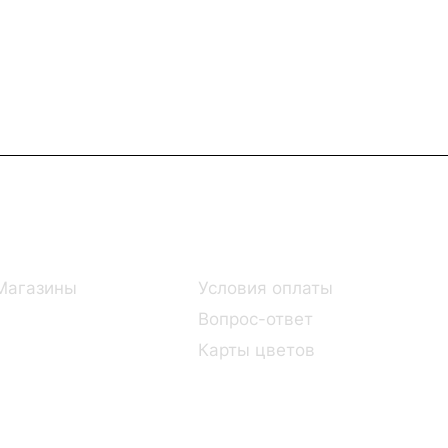
Информация
Помощь
Магазины
Условия оплаты
Вопрос-ответ
Карты цветов