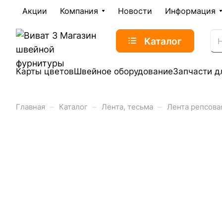
Акции
Компания
Новости
Информация
Каталог
Карты цветов
Швейное оборудование
Запчасти д
–
–
–
Главная
Каталог
Лента, тесьма
Лента репсова