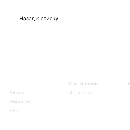
Назад к списку
Интернет-магазин
Компания
Каталог
О компании
Акции
Доставка
Новости
Блог