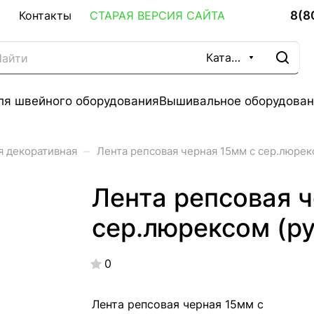
8(8
Контакты
СТАРАЯ ВЕРСИЯ САЙТА
Каталог
ля швейного оборудования
Вышивальное оборудован
–
я декоративная
Лента репсовая черная 15мм с сер.люрек
Лента репсовая ч
сер.люрексом (ру
0
Лента репсовая черная 15мм с