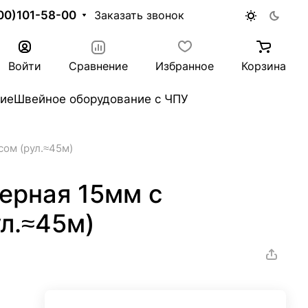
00)101-58-00
Заказать звонок
Войти
Сравнение
Избранное
Корзина
ие
Швейное оборудование с ЧПУ
сом (рул.≈45м)
ерная 15мм с
л.≈45м)