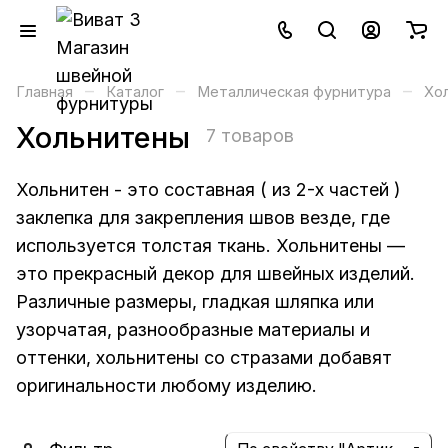
–
–
–
Главная
Каталог
Металлическая фурнитура
Хо
Хольнитены
7 товаров
Хольнитен - это составная ( из 2-х частей )
заклепка для закрепления швов везде, где
используется толстая ткань. Хольнитены —
это прекрасный декор для швейных изделий.
Различные размеры, гладкая шляпка или
узорчатая, разнообразные материалы и
оттенки, хольнитены со стразами добавят
оригинальности любому изделию.