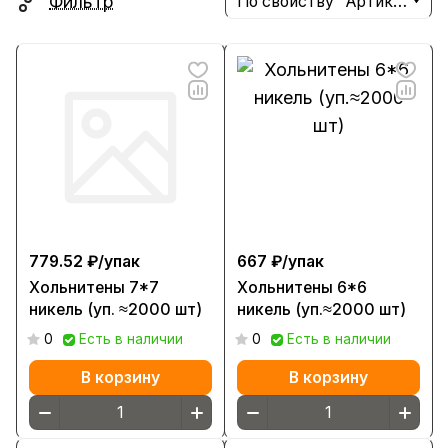
Фильтр
По свойству "Артикул" (убывание)
779.52 ₽/
упак
667 ₽/
упак
Хольнитены 7*7
Хольнитены 6*6
никель (уп. ≈2000 шт)
никель (уп.≈2000 шт)
0
Есть в наличии
0
Есть в наличии
В корзину
В корзину