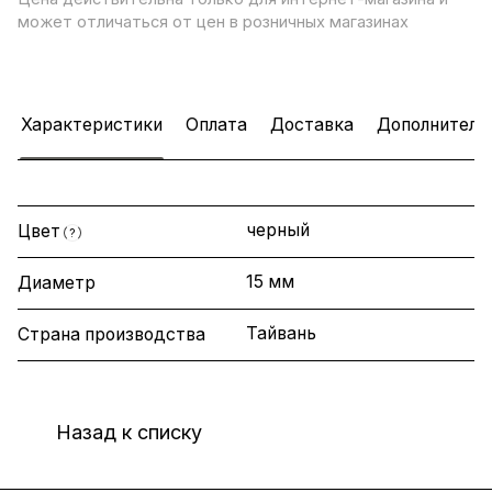
может отличаться от цен в розничных магазинах
Характеристики
Оплата
Доставка
Дополнитель
черный
Цвет
?
15 мм
Диаметр
Тайвань
Страна производства
Назад к списку