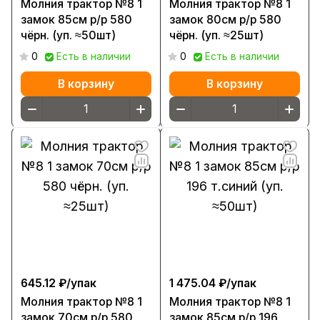
Молния трактор №8 1
Молния трактор №8 1
замок 85см р/р 580
замок 80см р/р 580
чёрн. (уп. ≈50шт)
чёрн. (уп. ≈25шт)
0
Есть в наличии
0
Есть в наличии
В корзину
В корзину
645.12 ₽/
упак
1 475.04 ₽/
упак
Молния трактор №8 1
Молния трактор №8 1
замок 70см р/р 580
замок 85см р/р 196