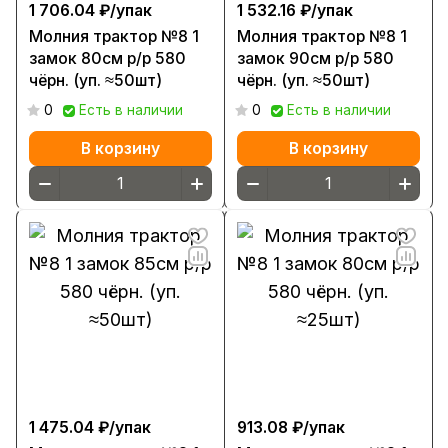
1 706.04 ₽/
упак
1 532.16 ₽/
упак
Молния трактор №8 1
Молния трактор №8 1
замок 80см р/р 580
замок 90см р/р 580
чёрн. (уп. ≈50шт)
чёрн. (уп. ≈50шт)
0
Есть в наличии
0
Есть в наличии
В корзину
В корзину
1 475.04 ₽/
упак
913.08 ₽/
упак