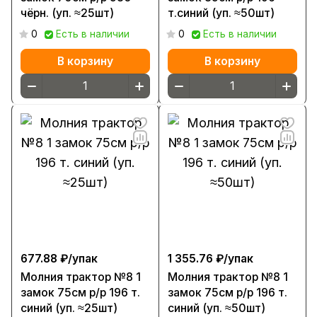
чёрн. (уп. ≈25шт)
т.синий (уп. ≈50шт)
0
Есть в наличии
0
Есть в наличии
В корзину
В корзину
677.88 ₽/
упак
1 355.76 ₽/
упак
Молния трактор №8 1
Молния трактор №8 1
замок 75см р/р 196 т.
замок 75см р/р 196 т.
синий (уп. ≈25шт)
синий (уп. ≈50шт)