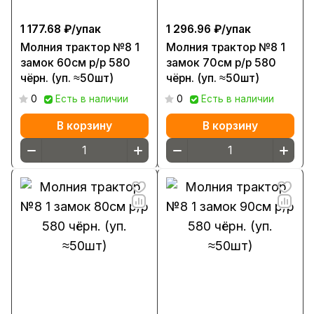
1 177.68 ₽/
упак
1 296.96 ₽/
упак
Молния трактор №8 1
Молния трактор №8 1
замок 60см р/р 580
замок 70см р/р 580
чёрн. (уп. ≈50шт)
чёрн. (уп. ≈50шт)
0
Есть в наличии
0
Есть в наличии
В корзину
В корзину