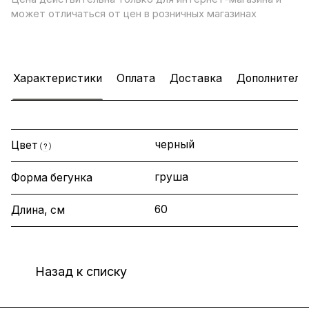
может отличаться от цен в розничных магазинах
Характеристики
Оплата
Доставка
Дополнитель
черный
Цвет
?
груша
Форма бегунка
60
Длина, см
Назад к списку