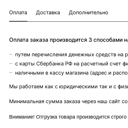
Оплата
Доставка
Дополнительно
Оплата заказа производится 3 способами н
путем перечисления денежных средств на 
с карты Сбербанка РФ на расчетный счет 
наличными в кассу магазина (
адрес и расп
Мы работаем как с юридическими так и с фи
Минимальная сумма заказа через 
Внимание!
Отгр
узка товара производится строг