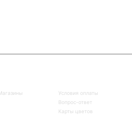
Информация
Помощь
Магазины
Условия оплаты
Вопрос-ответ
Карты цветов