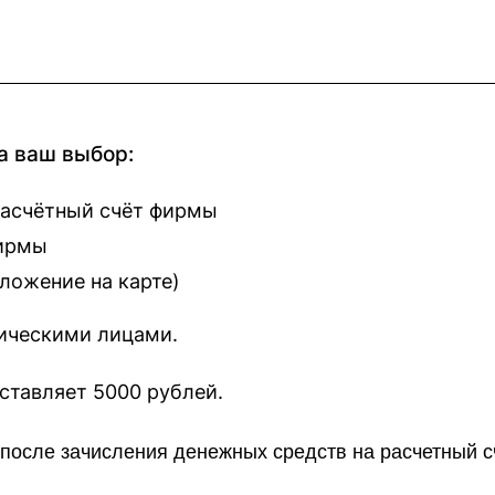
а ваш выбор:
расчётный счёт фирмы
фирмы
оложение на карте
)
зическими лицами.
наш сайт составляет 5000 рублей.
о после зачисления денежных средств на расчетный 