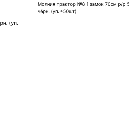
Молния трактор №8 1 замок 70см р/р 
чёрн. (уп. ≈50шт)