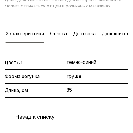
может отличаться от цен в розничных магазинах
Характеристики
Оплата
Доставка
Дополнитель
темно-синий
Цвет
?
груша
Форма бегунка
85
Длина, см
Назад к списку