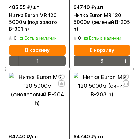
485.55 ₽/
шт
647.40 ₽/
шт
Нитка Euron МR 120
Нитка Euron МR 120
5000м (под золото
5000м (зеленый В-205
В-301 h)
h)
0
Есть в наличии
0
Есть в наличии
В корзину
В корзину
647.40 ₽/
шт
647.40 ₽/
шт