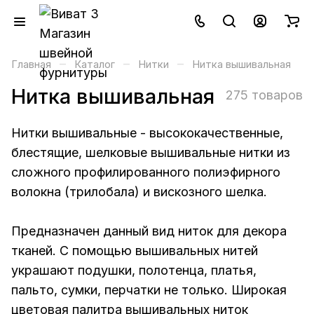
–
–
–
Главная
Каталог
Нитки
Нитка вышивальная
Нитка вышивальная
275 товаров
Нитки вышивальные - высококачественные,
блестящие, шелковые вышивальные нитки из
сложного профилированного полиэфирного
волокна (трилобала) и вискозного шелка.
Предназначен данный вид ниток для декора
тканей. С помощью вышивальных нитей
украшают подушки, полотенца, платья,
пальто, сумки, перчатки не только. Широкая
цветовая палитра вышивальных ниток