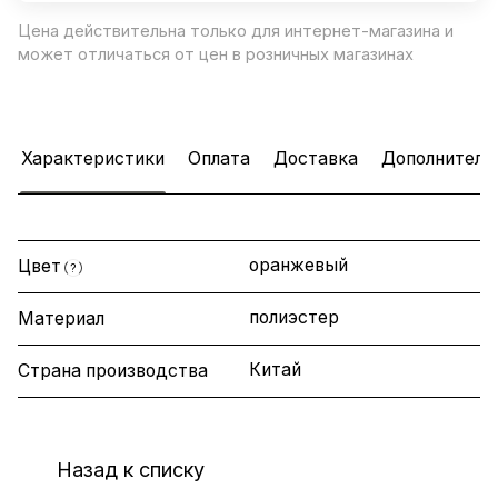
Цена действительна только для интернет-магазина и
может отличаться от цен в розничных магазинах
Характеристики
Оплата
Доставка
Дополнитель
оранжевый
Цвет
?
полиэстер
Материал
Китай
Страна производства
Назад к списку