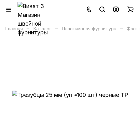
–
–
–
Главная
Каталог
Пластиковая фурнитура
Фаст