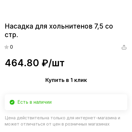
Насадка для хольнитенов 7,5 со
стр.
0
464.80 ₽/
шт
Купить в 1 клик
Есть в наличии
Цена действительна только для интернет-магазина и
может отличаться от цен в розничных магазинах