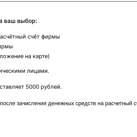
а ваш выбор:
расчётный счёт фирмы
фирмы
оложение на карте
)
зическими лицами.
наш сайт составляет 5000 рублей.
о после зачисления денежных средств на расчетный 