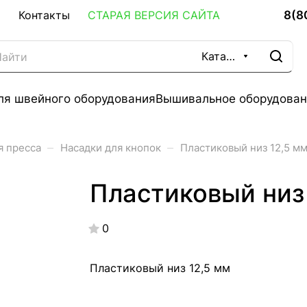
8(8
Контакты
СТАРАЯ ВЕРСИЯ САЙТА
Каталог
ля швейного оборудования
Вышивальное оборудован
–
–
я пресса
Насадки для кнопок
Пластиковый низ 12,5 м
Пластиковый низ
0
Пластиковый низ 12,5 мм