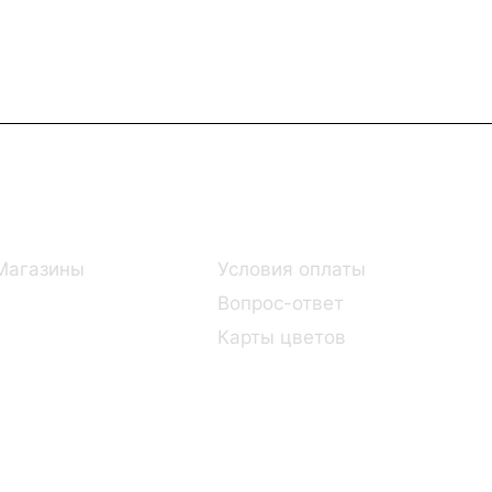
Информация
Помощь
Магазины
Условия оплаты
Вопрос-ответ
Карты цветов