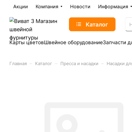
Акции
Компания
Новости
Информация
Каталог
Карты цветов
Швейное оборудование
Запчасти д
–
–
–
Главная
Каталог
Пресса и насадки
Насадки дл