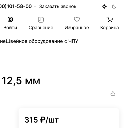
00)101-58-00
Заказать звонок
Войти
Сравнение
Избранное
Корзина
ие
Швейное оборудование с ЧПУ
м
 12,5 мм
315 ₽/
шт