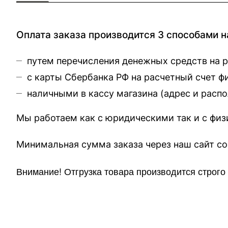
Оплата заказа производится 3 способами н
путем перечисления денежных средств на 
с карты Сбербанка РФ на расчетный счет 
наличными в кассу магазина (
адрес и расп
Мы работаем как с юридическими так и с фи
Минимальная сумма заказа через 
Внимание!
Отгр
узка товара производится строг