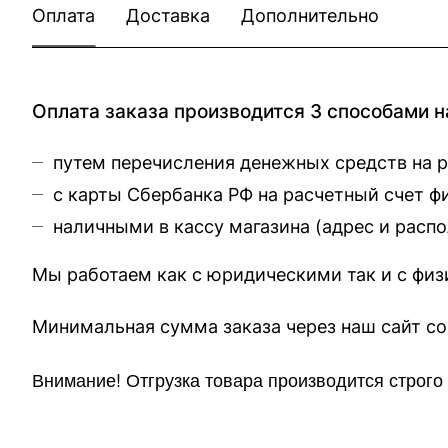
Оплата
Доставка
Дополнительно
Оплата заказа производится 3 способами н
путем перечисления денежных средств на 
с карты Сбербанка РФ на расчетный счет 
наличными в кассу магазина (
адрес и расп
Мы работаем как с юридическими так и с фи
Минимальная сумма заказа через 
Внимание!
Отгр
узка товара производится строг