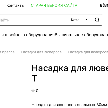
8(8
Контакты
СТАРАЯ ВЕРСИЯ САЙТА
Каталог
ля швейного оборудования
Вышивальное оборудован
–
–
я пресса
Насадки для люверсов
Насадка для люверсо
Насадка для люв
Т
0
Насадка для люверсов овальных 30мм