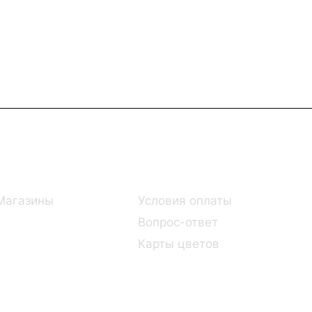
Информация
Помощь
Магазины
Условия оплаты
Вопрос-ответ
Карты цветов