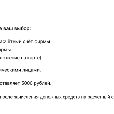
а ваш выбор:
расчётный счёт фирмы
фирмы
оложение на карте
)
зическими лицами.
наш сайт составляет 5000 рублей.
о после зачисления денежных средств на расчетный 