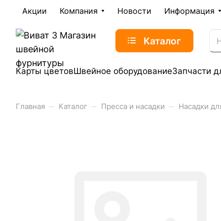
Акции
Компания
Новости
Информация
Каталог
Карты цветов
Швейное оборудование
Запчасти д
–
–
–
Главная
Каталог
Пресса и насадки
Насадки дл