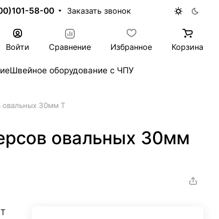
00)101-58-00
Заказать звонок
Войти
Сравнение
Избранное
Корзина
ие
Швейное оборудование с ЧПУ
в овальных 30мм Т
ерсов овальных 30мм
 Т