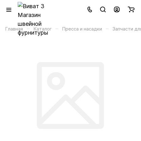
–
–
–
Главная
Каталог
Пресса и насадки
Запчасти дл