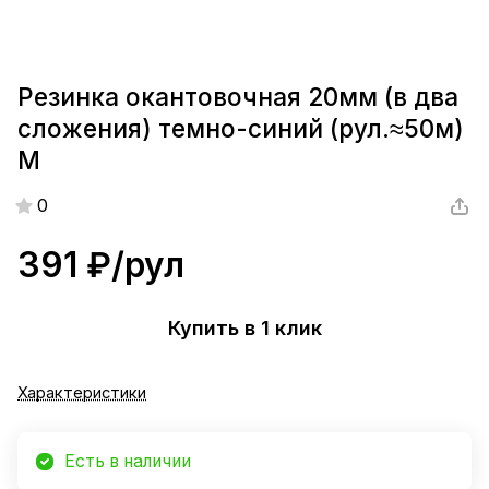
Резинка окантовочная 20мм (в два
сложения) темно-синий (рул.≈50м)
М
0
391 ₽/
рул
Купить в 1 клик
Характеристики
Есть в наличии