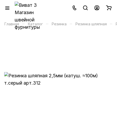
–
–
–
–
Главная
Каталог
Резинка
Резинка шляпная