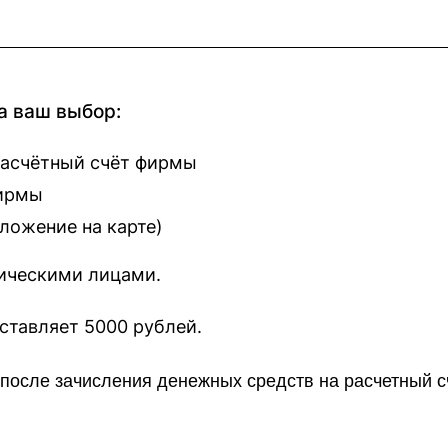
а ваш выбор:
расчётный счёт фирмы
фирмы
оложение на карте
)
зическими лицами.
наш сайт составляет 5000 рублей.
о после зачисления денежных средств на расчетный 