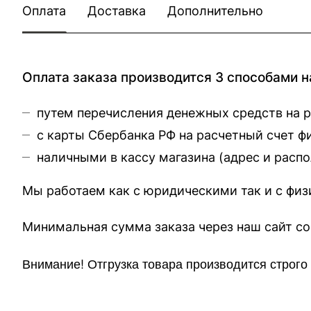
Оплата
Доставка
Дополнительно
Оплата заказа производится 3 способами н
путем перечисления денежных средств на 
с карты Сбербанка РФ на расчетный счет 
наличными в кассу магазина (
адрес и расп
Мы работаем как с юридическими так и с фи
Минимальная сумма заказа через 
Внимание!
Отгр
узка товара производится строг