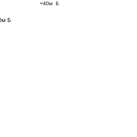
≈40м Б