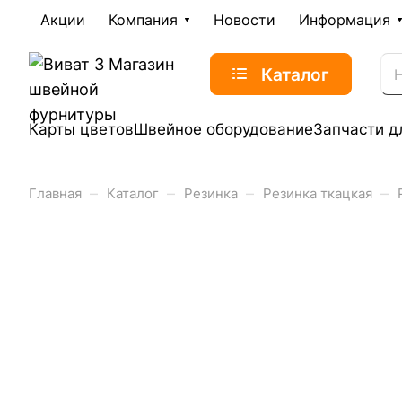
Акции
Компания
Новости
Информация
Каталог
Карты цветов
Швейное оборудование
Запчасти д
–
–
–
–
Главная
Каталог
Резинка
Резинка ткацкая