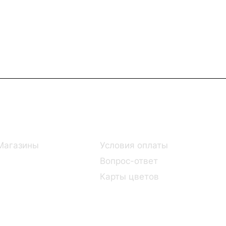
Информация
Помощь
Магазины
Условия оплаты
Вопрос-ответ
Карты цветов