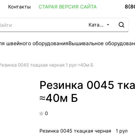
8(8
Контакты
СТАРАЯ ВЕРСИЯ САЙТА
Каталог
ля швейного оборудования
Вышивальное оборудован
Резинка 0045 ткацкая черная 1 рул ≈40м Б
Резинка 0045 тка
≈40м Б
0
Резинка 0045 ткацкая черная 1 рул