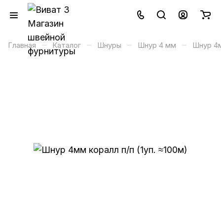
–
–
–
–
Главная
Каталог
Шнуры
Шнур 4 мм
Шнур 4м