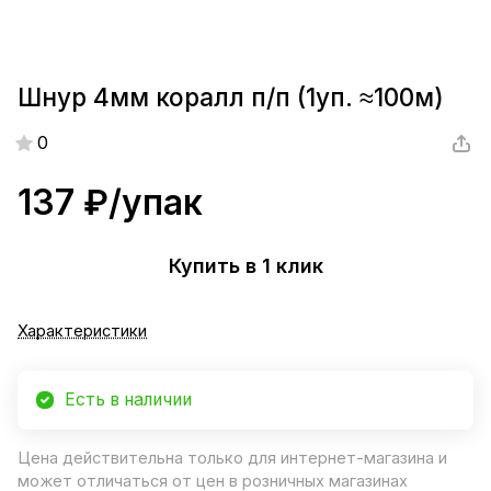
Шнур 4мм коралл п/п (1уп. ≈100м)
0
137 ₽/
упак
Купить в 1 клик
Характеристики
Есть в наличии
Цена действительна только для интернет-магазина и
может отличаться от цен в розничных магазинах