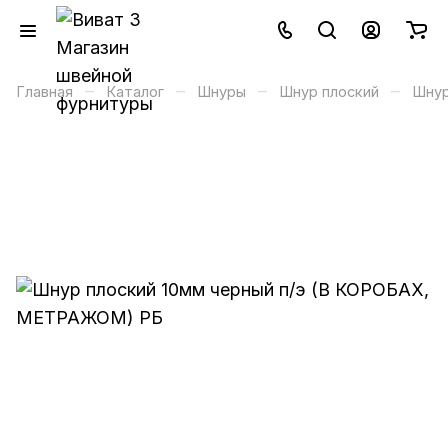
–
–
–
–
Главная
Каталог
Шнуры
Шнур плоский
Шнур