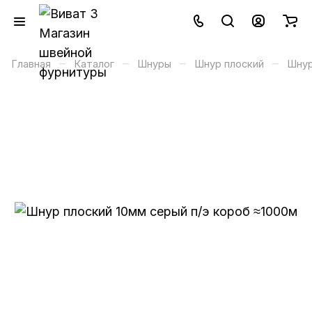
–
–
–
–
Главная
Каталог
Шнуры
Шнур плоский
Шнур