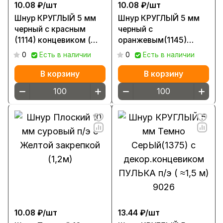
10.08 ₽/
шт
10.08 ₽/
шт
Шнур КРУГЛЫЙ 5 мм
Шнур КРУГЛЫЙ 5 мм
черный с красным
черный с
(1114) концевиком (
оранжевым(1145)
≈1,2 м)
концевиком ( ≈1,2 м)
0
Есть в наличии
0
Есть в наличии
В корзину
В корзину
10.08 ₽/
шт
13.44 ₽/
шт