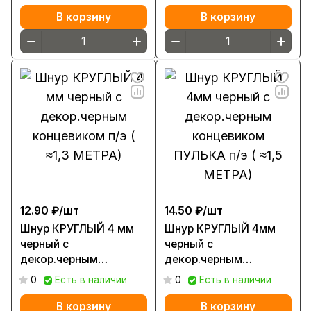
9026
В корзину
В корзину
12.90 ₽/
шт
14.50 ₽/
шт
Шнур КРУГЛЫЙ 4 мм
Шнур КРУГЛЫЙ 4мм
черный с
черный с
декор.черным
декор.черным
концевиком п/э ( ≈1,3
концевиком ПУЛЬКА
0
Есть в наличии
0
Есть в наличии
МЕТРА)
п/э ( ≈1,5 МЕТРА)
В корзину
В корзину