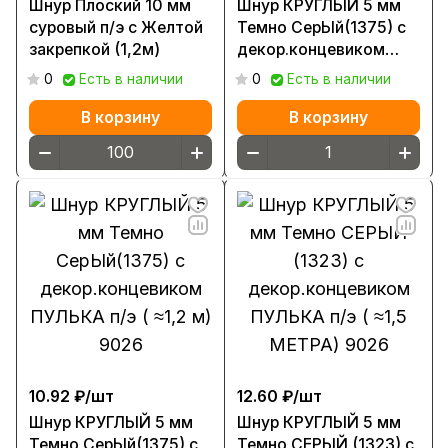
Шнур Плоский 10 мм
Шнур КРУГЛЫЙ 5 мм
суровый п/э с Желтой
Темно СерЫй(1375) с
закрепкой (1,2м)
декор.концевиком
ПУЛЬКА п/э ( ≈1,5 м)
0
Есть в наличии
0
Есть в наличии
9026
В корзину
В корзину
10.92 ₽/
шт
12.60 ₽/
шт
Шнур КРУГЛЫЙ 5 мм
Шнур КРУГЛЫЙ 5 мм
Темно СерЫй(1375) с
Темно СЕРЫЙ (1323) с