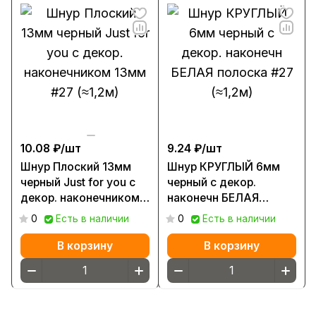
10.08 ₽/
шт
9.24 ₽/
шт
Шнур Плоский 13мм
Шнур КРУГЛЫЙ 6мм
черный Just for you с
черный с декор.
декор. наконечником
наконечн БЕЛАЯ
13мм #27 (≈1,2м)
полоска #27 (≈1,2м)
0
Есть в наличии
0
Есть в наличии
В корзину
В корзину