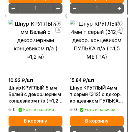
10.92 ₽/
шт
15.84 ₽/
шт
Шнур КРУГЛЫЙ 5 мм
Шнур КРУГЛЫЙ 4мм
Белый с декор.черным
т.серый (312) с декор.
концевиком п/э ( ≈1,2
концевиком ПУЛЬКА
м)
п/э ( ≈1,5 МЕТРА)
0
Есть в наличии
0
Есть в наличии
В корзину
В корзину