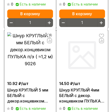
ПУЛЬКА п/э ( ≈1,2 м)
ПУЛЬКА п/э ( ≈1,2 м)
0
Есть в наличии
0
Есть в наличии
9026
9026
В корзину
В корзину
10.92 ₽/
шт
14.50 ₽/
шт
Шнур КРУГЛЫЙ 5 мм
Шнур КРУГЛЫЙ 4мм
БЕЛЫЙ с
БЕЛЫЙ с декор.
декор.концевиком
концевиком ПУЛЬКА
ПУЛЬКА п/э ( ≈1,2 м)
п/э ( ≈1,5 МЕТРА)
0
Есть в наличии
0
Есть в наличии