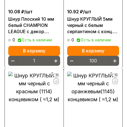
10.08 ₽/
шт
10.92 ₽/
шт
Шнур Плоский 10 мм
Шнур КРУГЛЫЙ 5мм
белый CHAMPION
черный с белым
LEAGUE с декор.
серпантином с конц.
наконечником (≈1,4м)
блэк никель п/э ( ≈1,2
0
Есть в наличии
0
Есть в наличии
м)
В корзину
В корзину