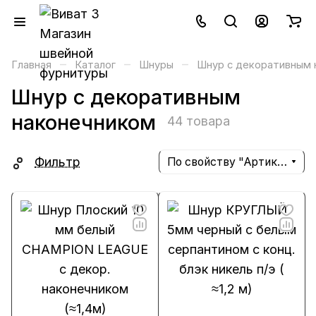
–
–
–
Главная
Каталог
Шнуры
Шнур с декоративным 
Шнур с декоративным
наконечником
44 товара
Фильтр
По свойству "Артикул" (убывание)