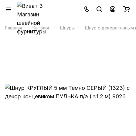
–
–
–
Главная
Каталог
Шнуры
Шнур с декоративным 