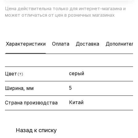
Цена действительна только для интернет-магазина и
может отличаться от цен в розничных магазинах
Характеристики
Оплата
Доставка
Дополнитель
серый
Цвет
?
5
Ширина, мм
Китай
Страна производства
Назад к списку