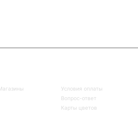
Информация
Помощь
Магазины
Условия оплаты
Вопрос-ответ
Карты цветов