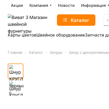
Акции
Компания
Новости
Информация
Каталог
Карты цветов
Швейное оборудование
Запчасти д
–
–
–
Главная
Каталог
Шнуры
Шнур с декоративным