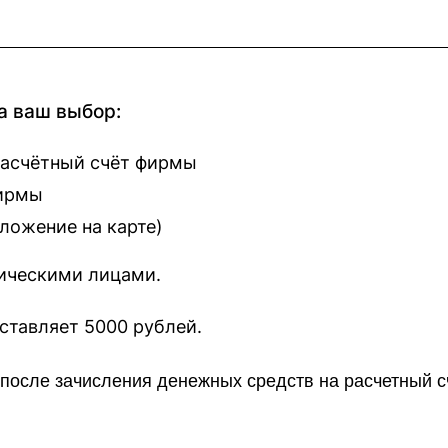
а ваш выбор:
расчётный счёт фирмы
фирмы
оложение на карте
)
зическими лицами.
наш сайт составляет 5000 рублей.
о после зачисления денежных средств на расчетный 