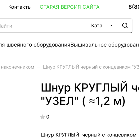
8(8
Контакты
СТАРАЯ ВЕРСИЯ САЙТА
Каталог
ля швейного оборудования
Вышивальное оборудован
–
 наконечником
Шнур КРУГЛЫЙ черный с концевиком "УЗЕЛ
Шнур КРУГЛЫЙ ч
"УЗЕЛ" ( ≈1,2 м)
0
Шнур КРУГЛЫЙ черный с концевиком