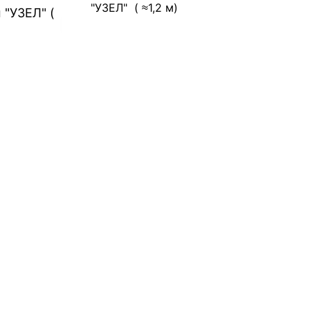
"УЗЕЛ" ( ≈1,2 м)