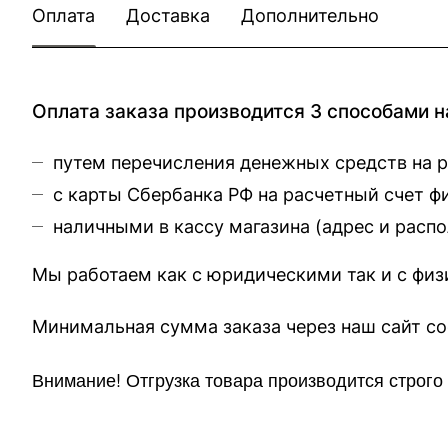
Оплата
Доставка
Дополнительно
Оплата заказа производится 3 способами н
путем перечисления денежных средств на 
с карты Сбербанка РФ на расчетный счет 
наличными в кассу магазина (
адрес и расп
Мы работаем как с юридическими так и с фи
Минимальная сумма заказа через 
Внимание!
Отгр
узка товара производится строг