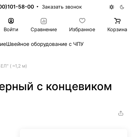
00)101-58-00
Заказать звонок
Войти
Сравнение
Избранное
Корзина
ие
Швейное оборудование с ЧПУ
" ( ≈1,2 м)
ерный с концевиком