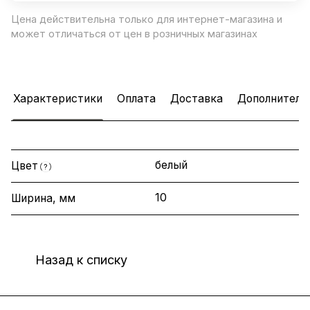
Цена действительна только для интернет-магазина и
может отличаться от цен в розничных магазинах
Характеристики
Оплата
Доставка
Дополнитель
белый
Цвет
?
10
Ширина, мм
Назад к списку