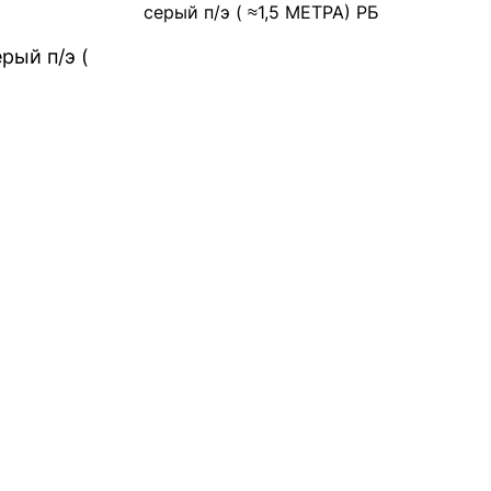
серый п/э ( ≈1,5 МЕТРА) РБ