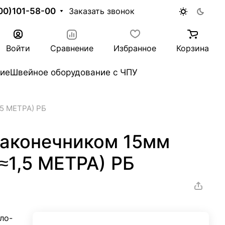
00)101-58-00
Заказать звонок
Войти
Сравнение
Избранное
Корзина
ие
Швейное оборудование с ЧПУ
,5 МЕТРА) РБ
наконечником 15мм
 ≈1,5 МЕТРА) РБ
ло-