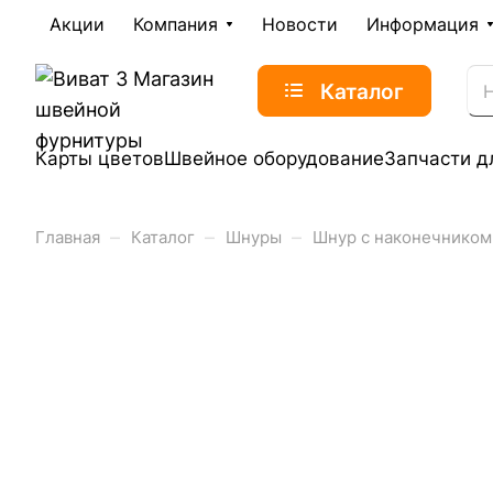
Акции
Компания
Новости
Информация
Каталог
Карты цветов
Швейное оборудование
Запчасти д
–
–
–
Главная
Каталог
Шнуры
Шнур с наконечником