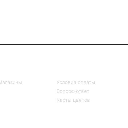
Информация
Помощь
Магазины
Условия оплаты
Вопрос-ответ
Карты цветов