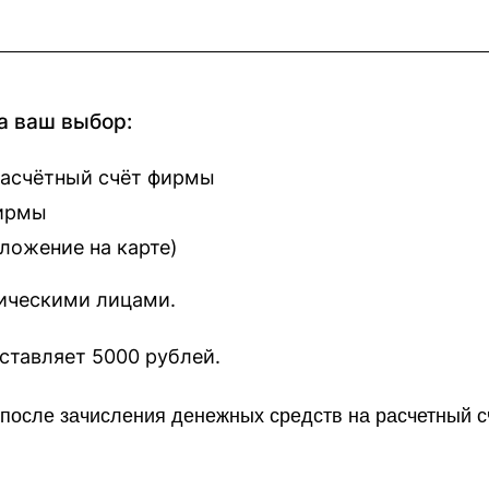
а ваш выбор:
расчётный счёт фирмы
фирмы
оложение на карте
)
зическими лицами.
наш сайт составляет 5000 рублей.
о после зачисления денежных средств на расчетный 