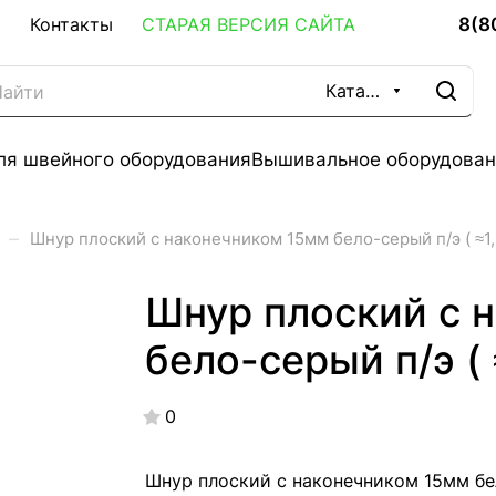
8(8
Контакты
СТАРАЯ ВЕРСИЯ САЙТА
Каталог
ля швейного оборудования
Вышивальное оборудован
–
Шнур плоский с наконечником 15мм бело-серый п/э ( ≈1
Шнур плоский с 
бело-серый п/э (
0
Шнур плоский с наконечником 15мм бе