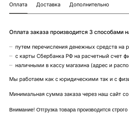
Оплата
Доставка
Дополнительно
Оплата заказа производится 3 способами н
путем перечисления денежных средств на 
с карты Сбербанка РФ на расчетный счет 
наличными в кассу магазина (
адрес и расп
Мы работаем как с юридическими так и с фи
Минимальная сумма заказа через 
Внимание!
Отгр
узка товара производится строг