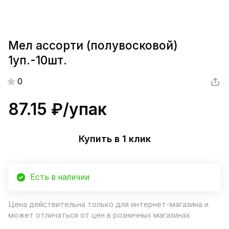
Мел ассорти (полувосковой)
1уп.-10шт.
0
87.15 ₽/
упак
Купить в 1 клик
Есть в наличии
Цена действительна только для интернет-магазина и
может отличаться от цен в розничных магазинах