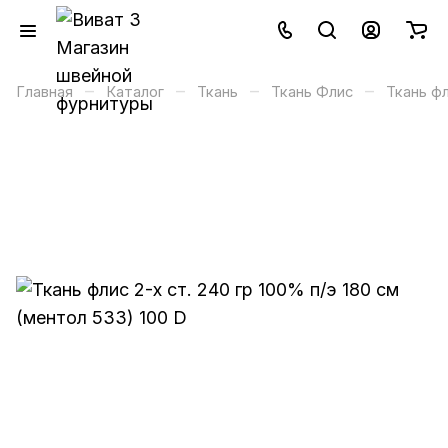
–
–
–
–
Главная
Каталог
Ткань
Ткань Флис
Ткань фл