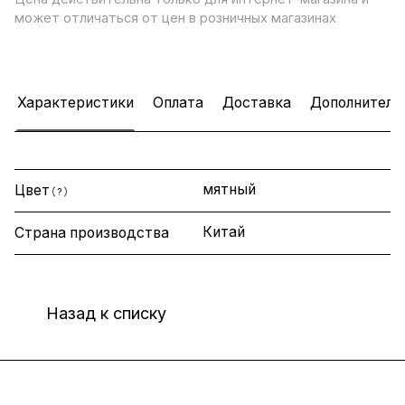
может отличаться от цен в розничных магазинах
Характеристики
Оплата
Доставка
Дополнитель
мятный
Цвет
?
Китай
Страна производства
Назад к списку
Интернет-магазин