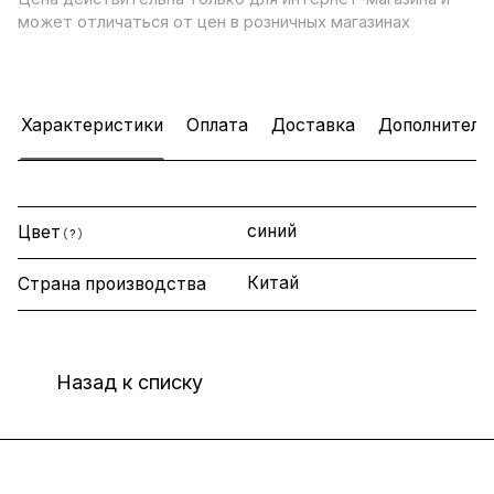
может отличаться от цен в розничных магазинах
Характеристики
Оплата
Доставка
Дополнитель
синий
Цвет
?
Китай
Страна производства
Назад к списку
Интернет-магазин