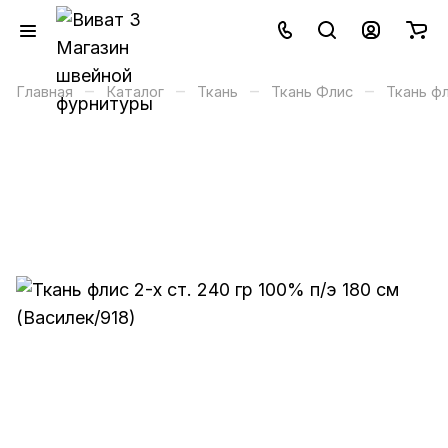
–
–
–
–
Главная
Каталог
Ткань
Ткань Флис
Ткань фл