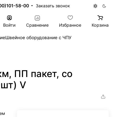
00)101-58-00
Заказать звонок
Войти
Сравнение
Избранное
Корзина
ие
Швейное оборудование с ЧПУ
м, ПП пакет, со
0шт) V
чем