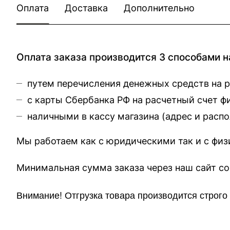
Оплата
Доставка
Дополнительно
Оплата заказа производится 3 способами н
путем перечисления денежных средств на 
с карты Сбербанка РФ на расчетный счет 
наличными в кассу магазина (
адрес и расп
Мы работаем как с юридическими так и с фи
Минимальная сумма заказа через 
Внимание!
Отгр
узка товара производится строг