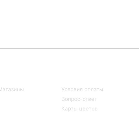
Информация
Помощь
Магазины
Условия оплаты
Вопрос-ответ
Карты цветов