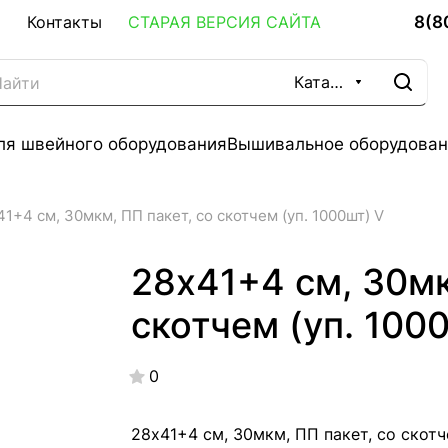
8(8
Контакты
СТАРАЯ ВЕРСИЯ САЙТА
Каталог
ля швейного оборудования
Вышивальное оборудован
41+4 см, 30мкм, ПП пакет, со скотчем (уп. 1000шт) V
28х41+4 см, 30мк
скотчем (уп. 100
0
28х41+4 см, 30мкм, ПП пакет, со скот