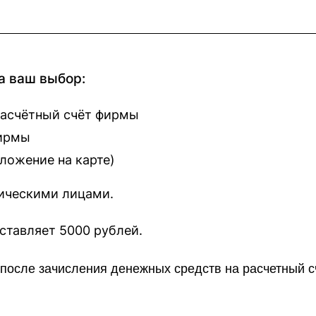
а ваш выбор:
расчётный счёт фирмы
фирмы
оложение на карте
)
зическими лицами.
наш сайт составляет 5000 рублей.
о после зачисления денежных средств на расчетный 