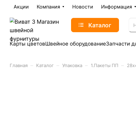
Акции
Компания
Новости
Информация
Каталог
Карты цветов
Швейное оборудование
Запчасти д
–
–
–
–
Главная
Каталог
Упаковка
1.Пакеты ПП
28х