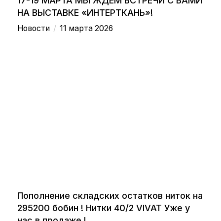
17-19 МАРТА МЫ ЖДЕМ ВСТРЕЧИ С ВАМИ
НА ВЫСТАВКЕ «ИНТЕРТКАНЬ»!
/
Новости
11 марта 2026
Пополнение складских остатков ниток на
295200 бобин ! Нитки 40/2 VIVAT Уже у
нас в продаже !