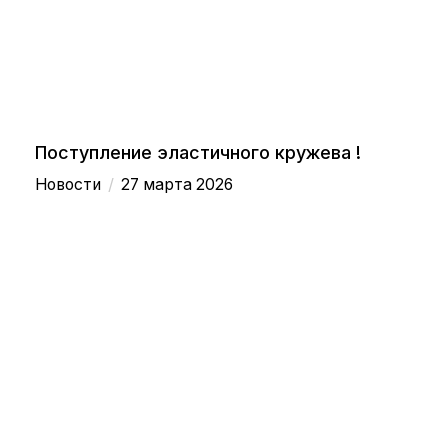
Поступление эластичного кружева !
/
Новости
27 марта 2026