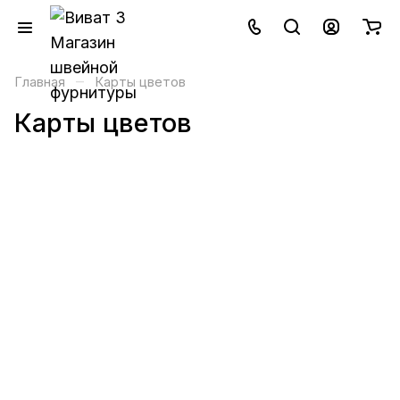
–
Главная
Карты цветов
Карты цветов