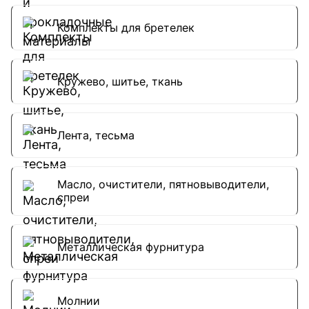
Комплекты для бретелек
Кружево, шитье, ткань
Лента, тесьма
Масло, очистители, пятновыводители,
спреи
Металлическая фурнитура
Молнии