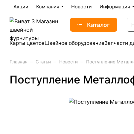
Акции
Компания
Новости
Информация
Каталог
Карты цветов
Швейное оборудование
Запчасти д
–
–
–
Главная
Статьи
Новости
Поступление Металлоф
Поступление Металлофу