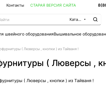
8(8
Контакты
СТАРАЯ ВЕРСИЯ САЙТА
Каталог
ля швейного оборудования
Вышивальное оборудован
урнитуры ( Люверсы , кнопки ) из Тайваня !
рнитуры ( Люверсы , кно