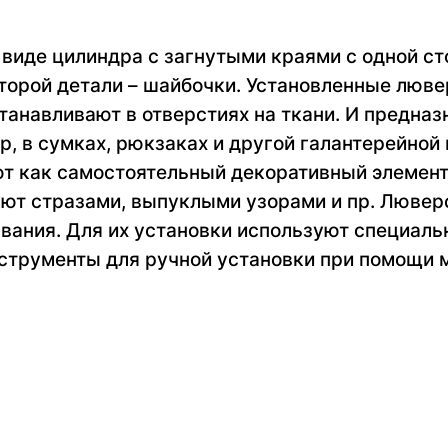
виде цилиндра с загнутыми краями с одной ст
торой детали – шайбочки. Установленные люве
танавливают в отверстиях на ткани. И предназ
р, в сумках, рюкзаках и другой галантерейной 
ют как самостоятельный декоративный элемен
уют стразами, выпуклыми узорами и пр. Лювер
вания. Для их установки используют специаль
нструменты для ручной установки при помощи 