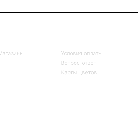
Информация
Помощь
Магазины
Условия оплаты
Вопрос-ответ
Карты цветов