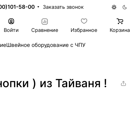
00)101-58-00
Заказать звонок
Войти
Сравнение
Избранное
Корзина
ие
Швейное оборудование с ЧПУ
пки ) из Тайваня !