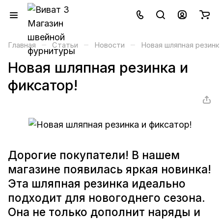
–
–
–
Главная
Статьи
Новости
Новая шляпная резинк
Новая шляпная резинка и
фиксатор!
Дорогие покупатели! В нашем
магазине появилась яркая новинка!
Эта шляпная резинка идеально
подходит для новогоднего сезона.
Она не только дополнит наряды и