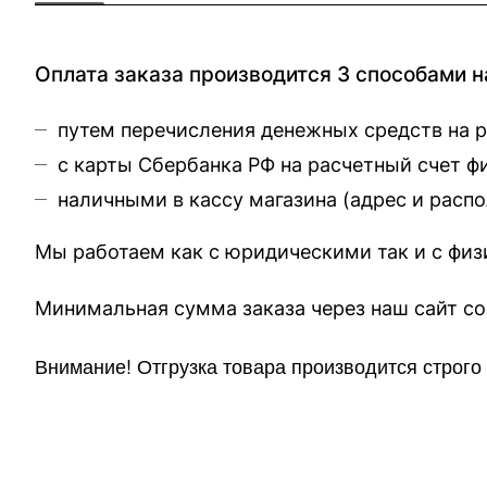
Оплата заказа производится 3 способами н
путем перечисления денежных средств на 
с карты Сбербанка РФ на расчетный счет 
наличными в кассу магазина (
адрес и расп
Мы работаем как с юридическими так и с фи
Минимальная сумма заказа через 
Внимание!
Отгр
узка товара производится строг