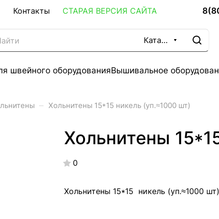
8(8
Контакты
СТАРАЯ ВЕРСИЯ САЙТА
Каталог
ля швейного оборудования
Вышивальное оборудован
–
льнитены
Хольнитены 15*15 никель (уп.≈1000 шт)
Хольнитены 15*15
0
Хольнитены 15*15 никель (уп.≈1000 шт