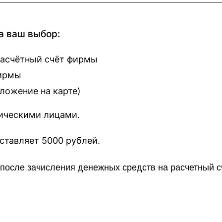
а ваш выбор:
расчётный счёт фирмы
фирмы
оложение на карте
)
зическими лицами.
наш сайт составляет 5000 рублей.
о после зачисления денежных средств на расчетный 