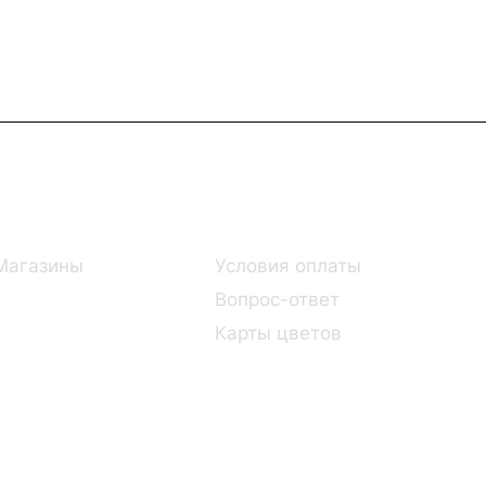
Информация
Помощь
Магазины
Условия оплаты
Вопрос-ответ
Карты цветов