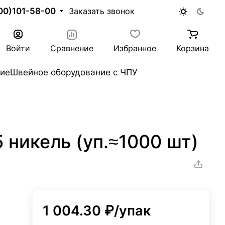
00)101-58-00
Заказать звонок
Войти
Сравнение
Избранное
Корзина
ие
Швейное оборудование с ЧПУ
 никель (уп.≈1000 шт)
)
1 004.30 ₽/
упак