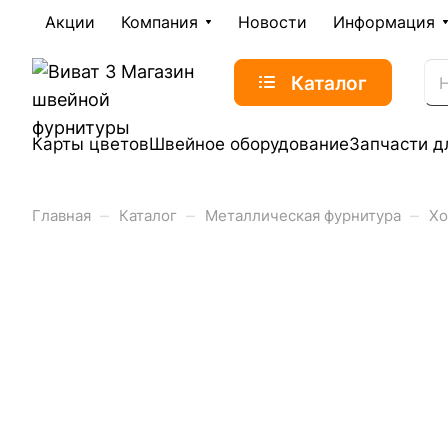
Акции
Компания
Новости
Информация
Каталог
Карты цветов
Швейное оборудование
Запчасти д
–
–
–
Главная
Каталог
Металлическая фурнитура
Хо